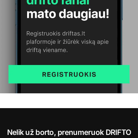
Nelik už borto, prenumeruok DRIFTO