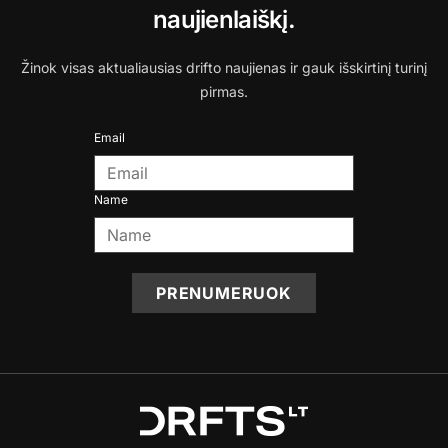
naujienlaiškį.
Žinok visas aktualiausias drifto naujienas ir gauk išskirtinį turinį
pirmas.
Email
Name
PRENUMERUOK