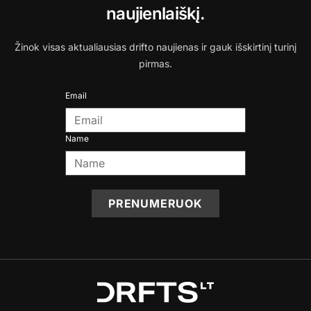
naujienlaiškį.
Žinok visas aktualiausias drifto naujienas ir gauk išskirtinį turinį
pirmas.
Email
Name
PRENUMERUOK