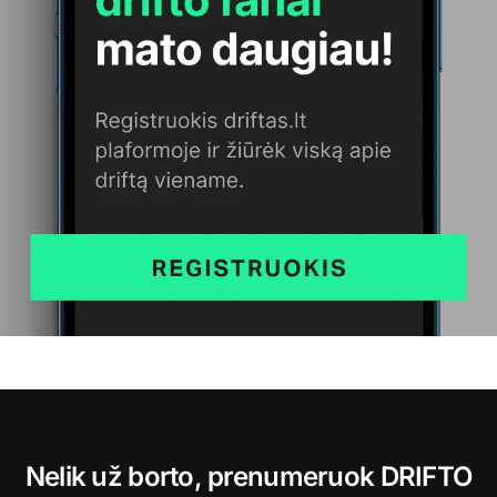
Nelik už borto, prenumeruok DRIFTO