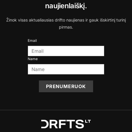
naujienlaiškį.
Žinok visas aktualiausias drifto naujienas ir gauk išskirtinį turinį
pirmas.
Email
Name
PRENUMERUOK