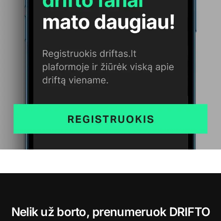
Nelik už borto, prenumeruok DRIFTO