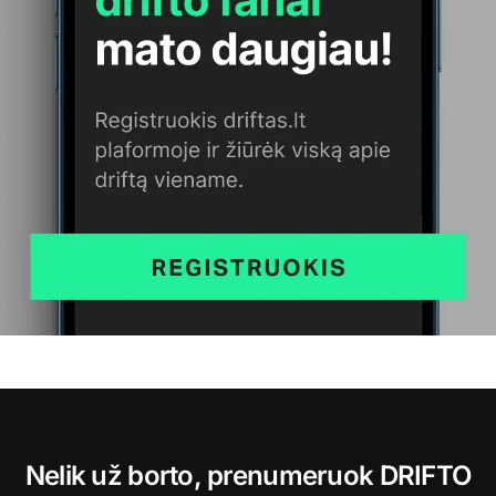
Nelik už borto, prenumeruok DRIFTO