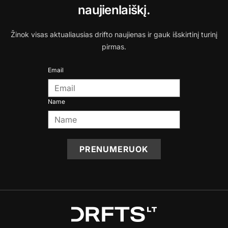
naujienlaiškį.
Žinok visas aktualiausias drifto naujienas ir gauk išskirtinį turinį
pirmas.
Email
Name
PRENUMERUOK