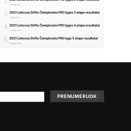
PRENUMERUOK