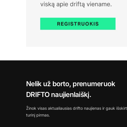
Nelik už borto, prenumeruok
DRIFTO naujienlaiškį.
Žinok visas aktualiausias drifto naujienas ir gauk išskirt
turinį pirmas.