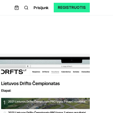
REGISTRUOTIS
Prisijunk