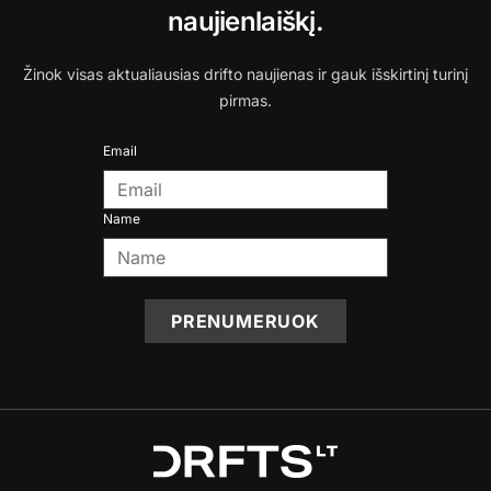
naujienlaiškį.
Žinok visas aktualiausias drifto naujienas ir gauk išskirtinį turinį
pirmas.
Email
Name
PRENUMERUOK