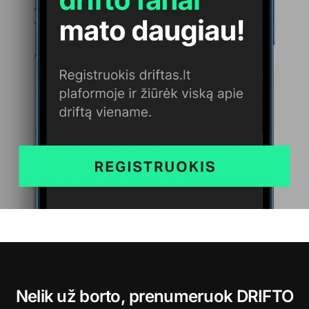
Nelik už borto, prenumeruok DRIFTO