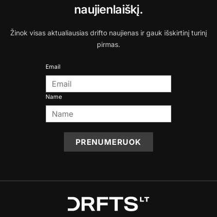
naujienlaiškį.
Žinok visas aktualiausias drifto naujienas ir gauk išskirtinį turinį
pirmas.
Email
Name
PRENUMERUOK