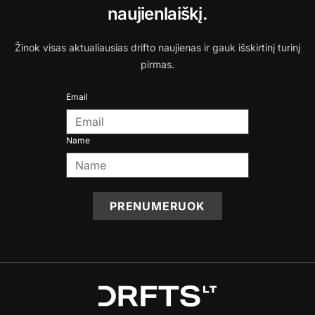
naujienlaiškį.
Žinok visas aktualiausias drifto naujienas ir gauk išskirtinį turinį
pirmas.
Email
Name
PRENUMERUOK