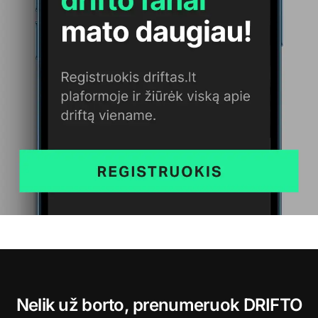
Nelik už borto, prenumeruok DRIFTO