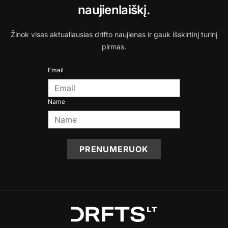
naujienlaiškį.
Žinok visas aktualiausias drifto naujienas ir gauk išskirtinį turinį
pirmas.
Email
Name
PRENUMERUOK