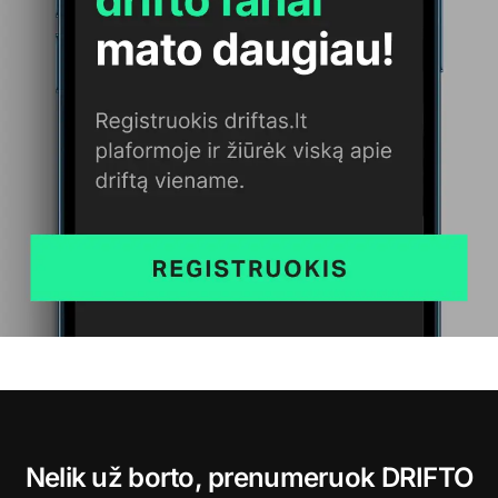
Nelik už borto, prenumeruok DRIFTO