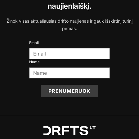
naujienlaiškį.
Žinok visas aktualiausias drifto naujienas ir gauk išskirtinį turinį
pirmas.
Email
Name
PRENUMERUOK