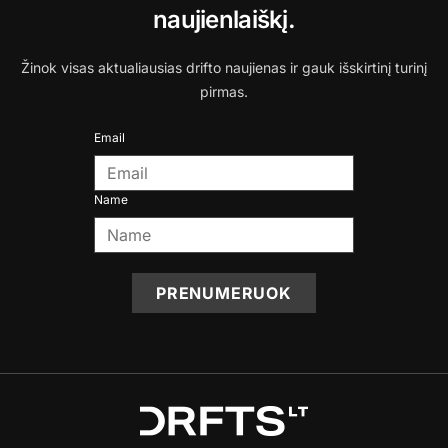
naujienlaiškį.
Žinok visas aktualiausias drifto naujienas ir gauk išskirtinį turinį
pirmas.
Email
Name
PRENUMERUOK