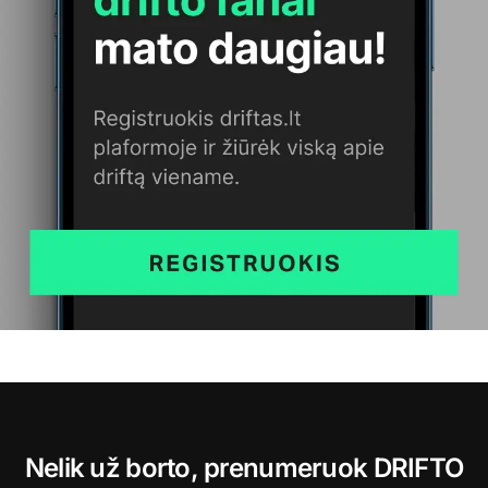
Nelik už borto, prenumeruok DRIFTO