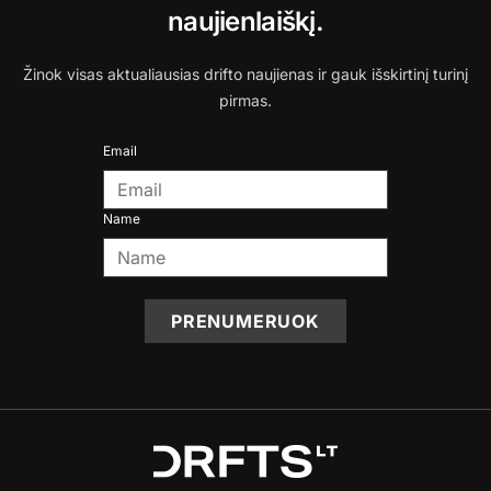
naujienlaiškį.
Žinok visas aktualiausias drifto naujienas ir gauk išskirtinį turinį
pirmas.
Email
Name
PRENUMERUOK