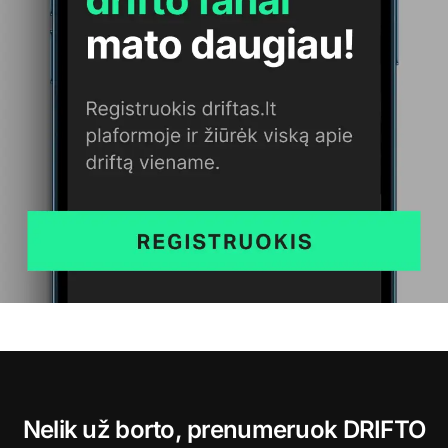
Nelik už borto, prenumeruok DRIFTO