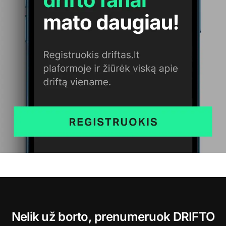
Nelik už borto, prenumeruok DRIFTO