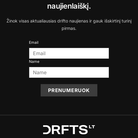
naujienlaiškį.
Žinok visas aktualiausias drifto naujienas ir gauk išskirtinį turinį
pirmas.
Email
Name
PRENUMERUOK