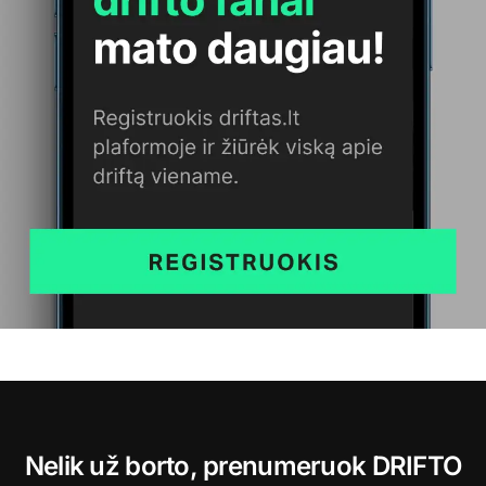
Nelik už borto, prenumeruok DRIFTO