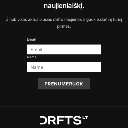
naujienlaiškį.
Žinok visas aktualiausias drifto naujienas ir gauk išskirtinį turinį
pirmas.
Email
Name
PRENUMERUOK