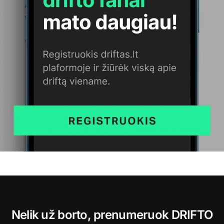
Nelik už borto, prenumeruok DRIFTO