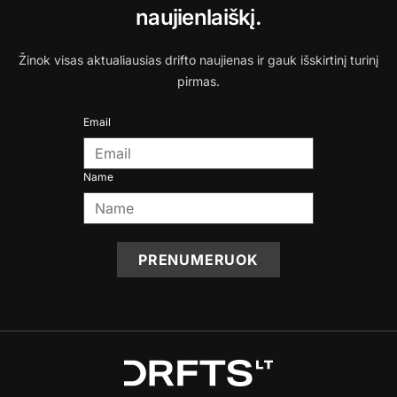
naujienlaiškį.
Žinok visas aktualiausias drifto naujienas ir gauk išskirtinį turinį
pirmas.
Email
Name
PRENUMERUOK