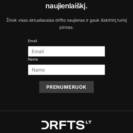
naujienlaiškį.
Žinok visas aktualiausias drifto naujienas ir gauk išskirtinį turinį
pirmas.
Email
Name
PRENUMERUOK