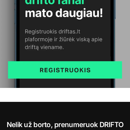
Nelik už borto, prenumeruok DRIFTO