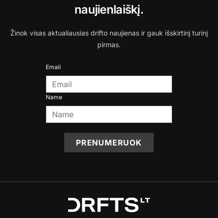
naujienlaiškį.
Žinok visas aktualiausias drifto naujienas ir gauk išskirtinį turinį
pirmas.
Email
Name
PRENUMERUOK