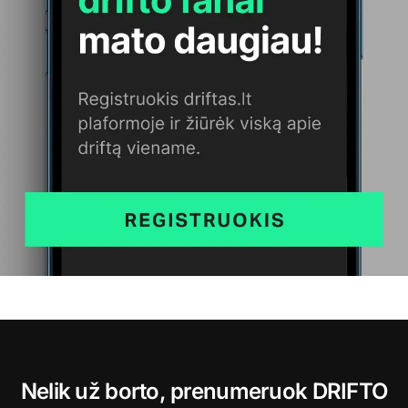
Nelik už borto, prenumeruok DRIFTO