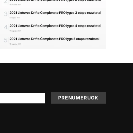
PRENUMERUOK