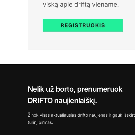
Nelik už borto, prenumeruok
DRIFTO naujienlaiškį.
Žinok visas aktualiausias drifto naujienas ir gauk išskirt
turinį pirmas.