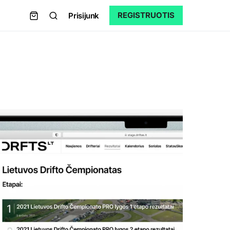
REGISTRUOTIS
Prisijunk