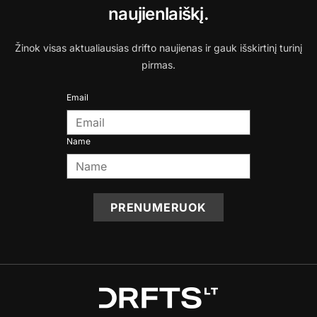
naujienlaiškį.
Žinok visas aktualiausias drifto naujienas ir gauk išskirtinį turinį
pirmas.
Email
Name
PRENUMERUOK