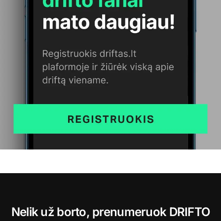
Nelik už borto, prenumeruok DRIFTO