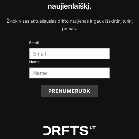
naujienlaiškį.
Žinok visas aktualiausias drifto naujienas ir gauk išskirtinį turinį
pirmas.
Email
Name
PRENUMERUOK