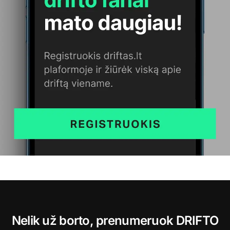
Nelik už borto, prenumeruok DRIFTO