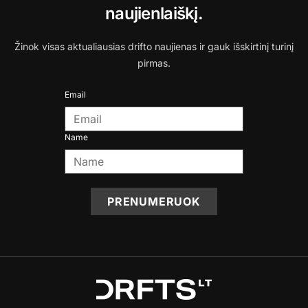
naujienlaiškį.
Žinok visas aktualiausias drifto naujienas ir gauk išskirtinį turinį
pirmas.
Email
Name
PRENUMERUOK