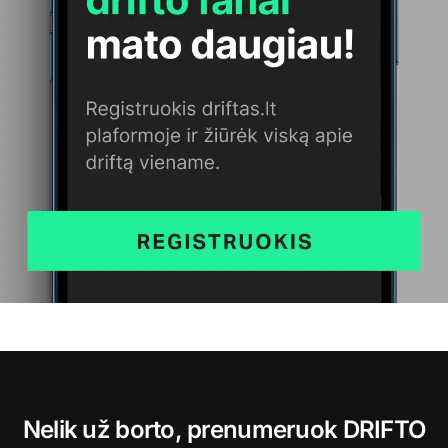
Nelik už borto, prenumeruok DRIFTO