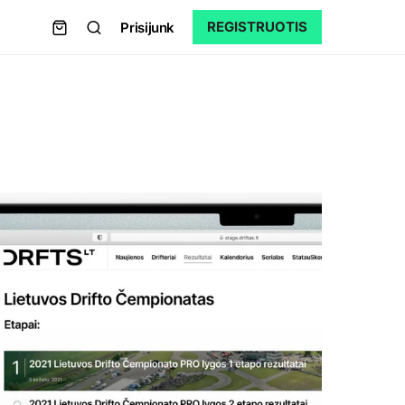
REGISTRUOTIS
Prisijunk