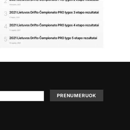
PRENUMERUOK