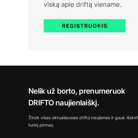
Nelik už borto, prenumeruok
DRIFTO naujienlaiškį.
Žinok visas aktualiausias drifto naujienas ir gauk išskirt
turinį pirmas.