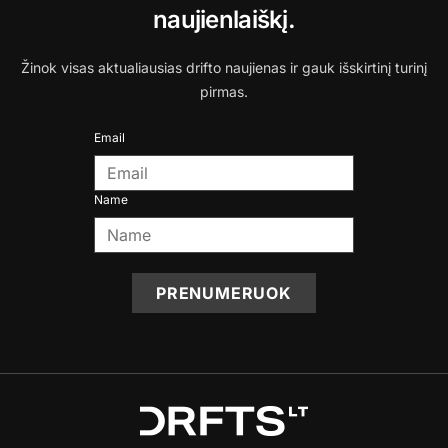
naujienlaiškį.
Žinok visas aktualiausias drifto naujienas ir gauk išskirtinį turinį
pirmas.
Email
Name
PRENUMERUOK