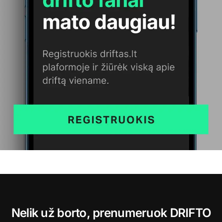
Nelik už borto, prenumeruok DRIFTO