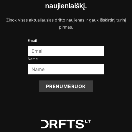
naujienlaiškį.
Žinok visas aktualiausias drifto naujienas ir gauk išskirtinį turinį
pirmas.
Email
Name
PRENUMERUOK