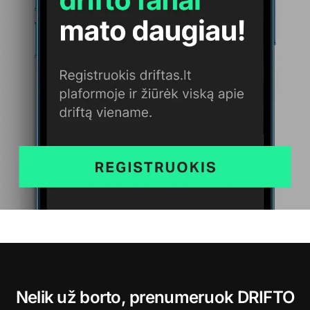
Nelik už borto, prenumeruok DRIFTO