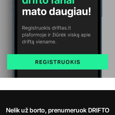
Nelik už borto, prenumeruok DRIFTO