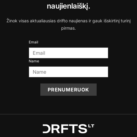
naujienlaiškį.
Žinok visas aktualiausias drifto naujienas ir gauk išskirtinį turinį
pirmas.
Email
Name
PRENUMERUOK