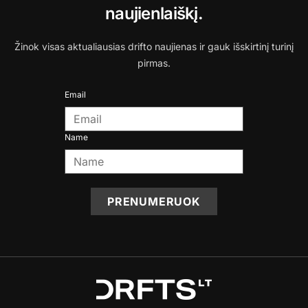
naujienlaiškį.
Žinok visas aktualiausias drifto naujienas ir gauk išskirtinį turinį
pirmas.
Email
Name
PRENUMERUOK