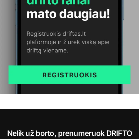
Nelik už borto, prenumeruok DRIFTO