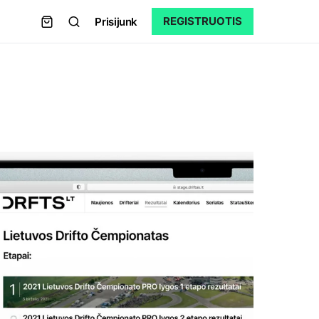
REGISTRUOTIS
Prisijunk