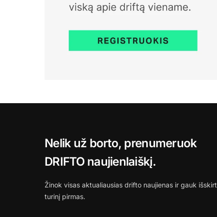
Nelik už borto, prenumeruok
DRIFTO naujienlaiškį.
Žinok visas aktualiausias drifto naujienas ir gauk išskirt
turinį pirmas.