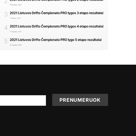
PRENUMERUOK