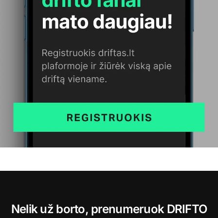
Nelik už borto, prenumeruok DRIFTO