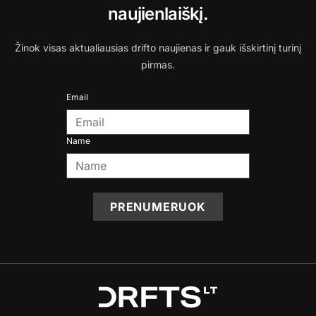
naujienlaiškį.
Žinok visas aktualiausias drifto naujienas ir gauk išskirtinį turinį
pirmas.
Email
Name
PRENUMERUOK