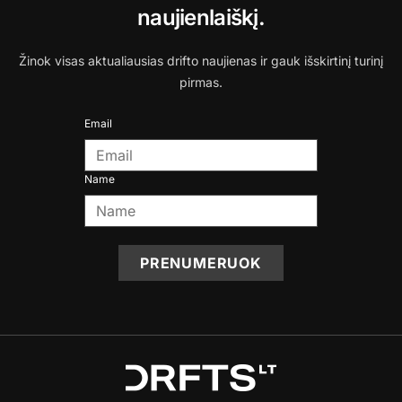
naujienlaiškį.
Žinok visas aktualiausias drifto naujienas ir gauk išskirtinį turinį
pirmas.
Email
Name
PRENUMERUOK