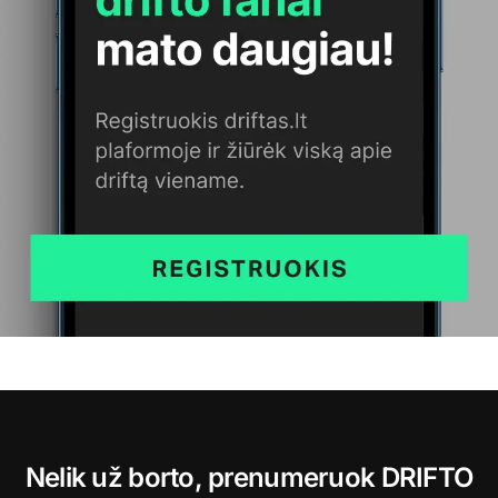
Nelik už borto, prenumeruok DRIFTO