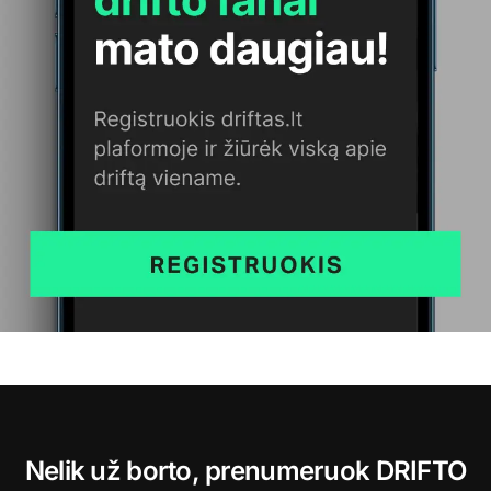
Nelik už borto, prenumeruok DRIFTO