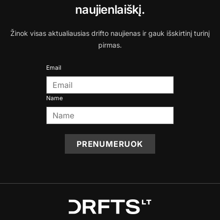
naujienlaiškį.
Žinok visas aktualiausias drifto naujienas ir gauk išskirtinį turinį
pirmas.
Email
Name
PRENUMERUOK