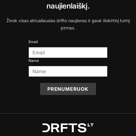
naujienlaiškį.
Žinok visas aktualiausias drifto naujienas ir gauk išskirtinį turinį
pirmas.
Email
Name
PRENUMERUOK