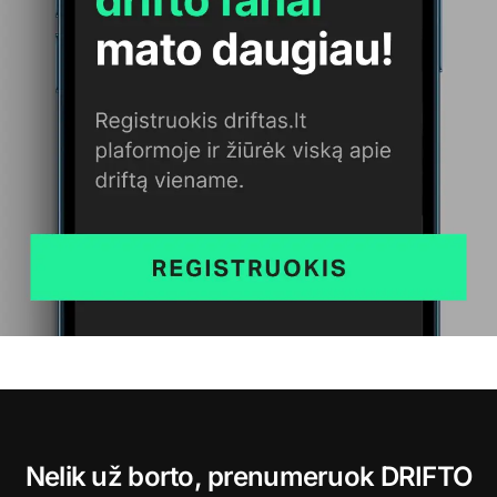
Nelik už borto, prenumeruok DRIFTO