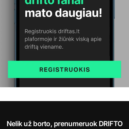
Nelik už borto, prenumeruok DRIFTO