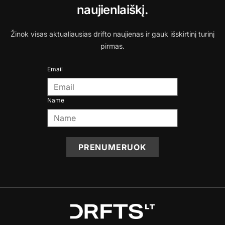
naujienlaiškį.
Žinok visas aktualiausias drifto naujienas ir gauk išskirtinį turinį
pirmas.
Email
Name
PRENUMERUOK