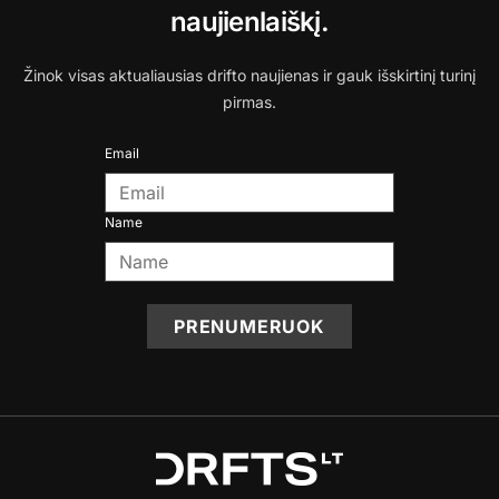
naujienlaiškį.
Žinok visas aktualiausias drifto naujienas ir gauk išskirtinį turinį
pirmas.
Email
Name
PRENUMERUOK