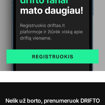
Nelik už borto, prenumeruok DRIFTO