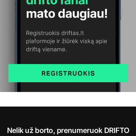
Nelik už borto, prenumeruok DRIFTO