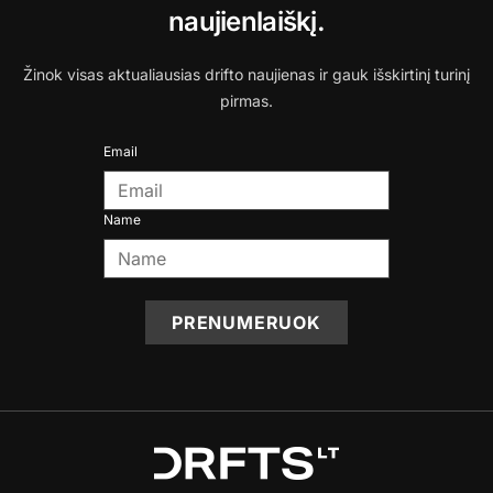
naujienlaiškį.
Žinok visas aktualiausias drifto naujienas ir gauk išskirtinį turinį
pirmas.
Email
Name
PRENUMERUOK