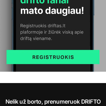
Nelik už borto, prenumeruok DRIFTO