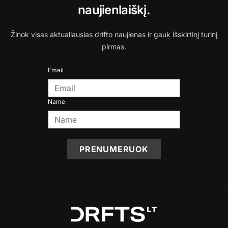
naujienlaiškį.
Žinok visas aktualiausias drifto naujienas ir gauk išskirtinį turinį
pirmas.
Email
Name
PRENUMERUOK