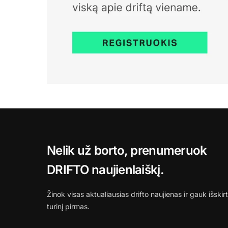
Nelik už borto, prenumeruok
DRIFTO naujienlaiškį.
Žinok visas aktualiausias drifto naujienas ir gauk išskirt
turinį pirmas.