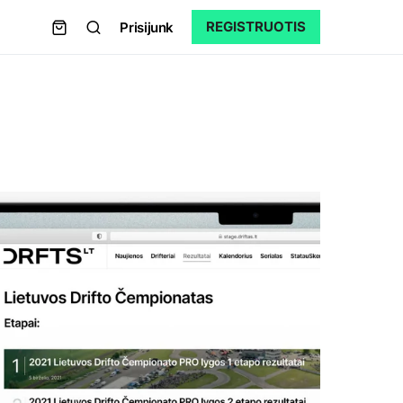
REGISTRUOTIS
Prisijunk