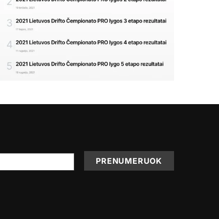
PRENUMERUOK