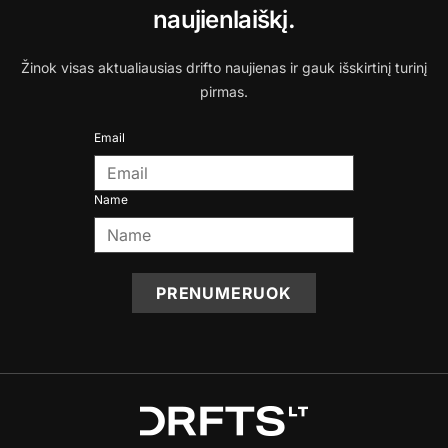
naujienlaiškį.
Žinok visas aktualiausias drifto naujienas ir gauk išskirtinį turinį
pirmas.
Email
Name
PRENUMERUOK