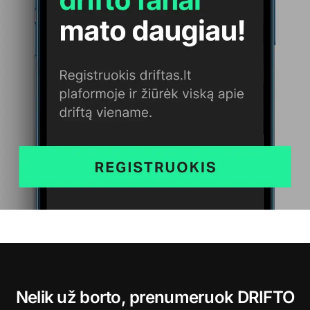
Nelik už borto, prenumeruok DRIFTO