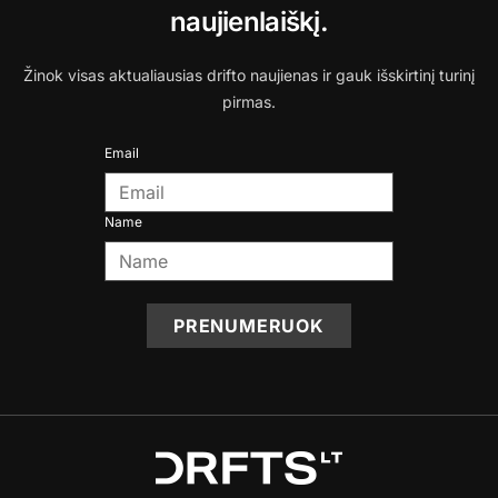
naujienlaiškį.
Žinok visas aktualiausias drifto naujienas ir gauk išskirtinį turinį
pirmas.
Email
Name
PRENUMERUOK