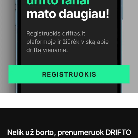
Nelik už borto, prenumeruok DRIFTO