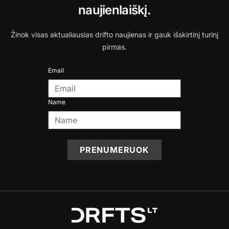
naujienlaiškį.
Žinok visas aktualiausias drifto naujienas ir gauk išskirtinį turinį
pirmas.
Email
Name
PRENUMERUOK