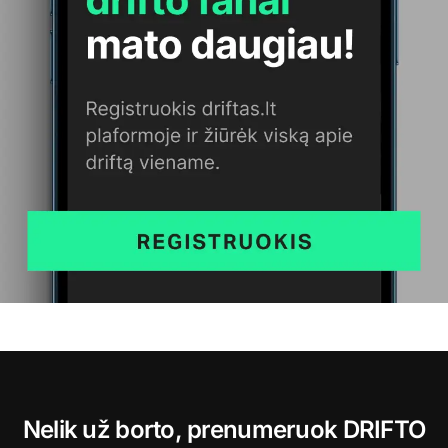
Nelik už borto, prenumeruok DRIFTO