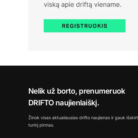
Nelik už borto, prenumeruok
DRIFTO naujienlaiškį.
Žinok visas aktualiausias drifto naujienas ir gauk išskirt
turinį pirmas.