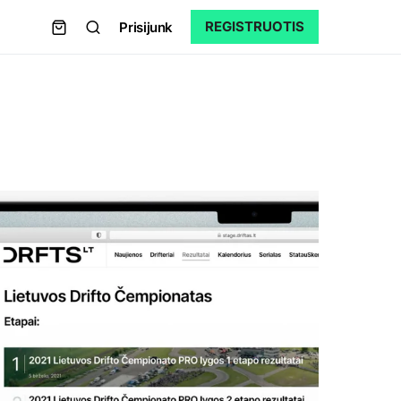
REGISTRUOTIS
Prisijunk