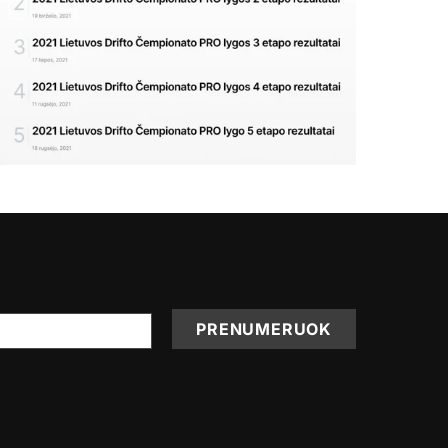
PRENUMERUOK