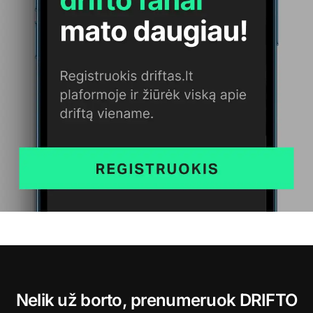
Nelik už borto, prenumeruok DRIFTO