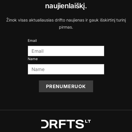
naujienlaiškį.
Žinok visas aktualiausias drifto naujienas ir gauk išskirtinį turinį
pirmas.
Email
Name
PRENUMERUOK