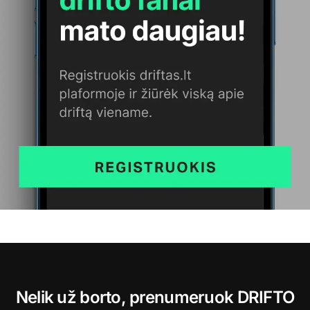
Nelik už borto, prenumeruok DRIFTO