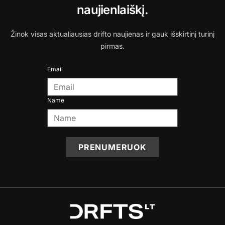
naujienlaiškį.
Žinok visas aktualiausias drifto naujienas ir gauk išskirtinį turinį
pirmas.
Email
Name
PRENUMERUOK