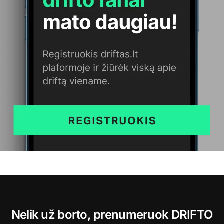
Nelik už borto, prenumeruok DRIFTO