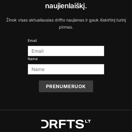
naujienlaiškį.
Žinok visas aktualiausias drifto naujienas ir gauk išskirtinį turinį
pirmas.
Email
Name
PRENUMERUOK