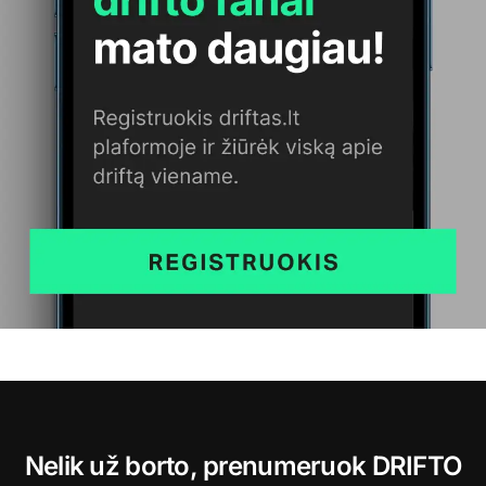
Nelik už borto, prenumeruok DRIFTO