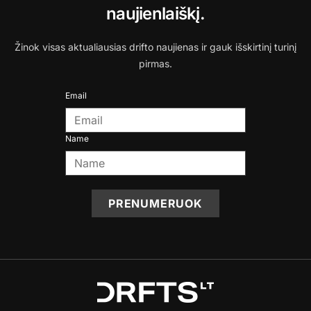
naujienlaiškį.
Žinok visas aktualiausias drifto naujienas ir gauk išskirtinį turinį
pirmas.
Email
Name
PRENUMERUOK