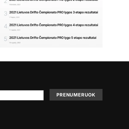
PRENUMERUOK