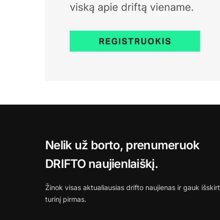
Nelik už borto, prenumeruok
DRIFTO naujienlaiškį.
Žinok visas aktualiausias drifto naujienas ir gauk išskirt
turinį pirmas.