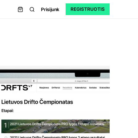
REGISTRUOTIS
Prisijunk