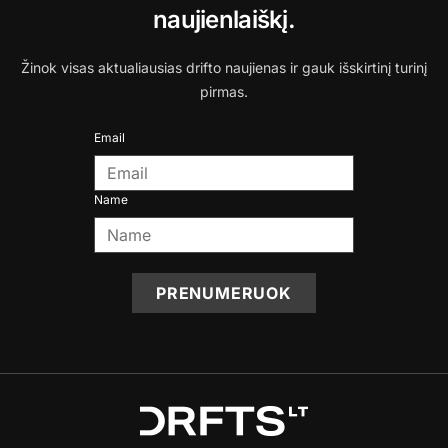
naujienlaiškį.
Žinok visas aktualiausias drifto naujienas ir gauk išskirtinį turinį
pirmas.
Email
Name
PRENUMERUOK