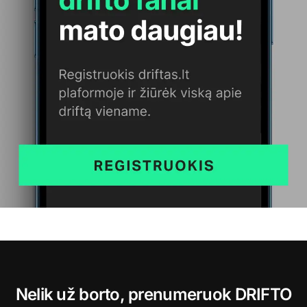
Nelik už borto, prenumeruok DRIFTO