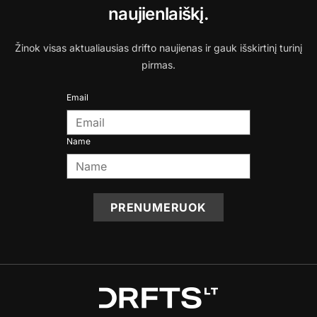
naujienlaiškį.
Žinok visas aktualiausias drifto naujienas ir gauk išskirtinį turinį
pirmas.
Email
Name
PRENUMERUOK