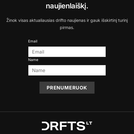
naujienlaiškį.
Žinok visas aktualiausias drifto naujienas ir gauk išskirtinį turinį
pirmas.
Email
Name
PRENUMERUOK