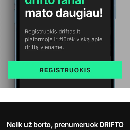
Nelik už borto, prenumeruok DRIFTO