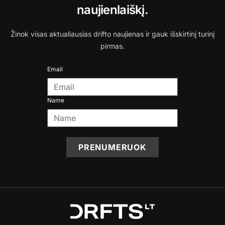
naujienlaiškį.
Žinok visas aktualiausias drifto naujienas ir gauk išskirtinį turinį
pirmas.
Email
Name
PRENUMERUOK