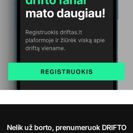
Nelik už borto, prenumeruok DRIFTO