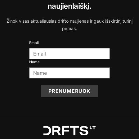
naujienlaiškį.
Žinok visas aktualiausias drifto naujienas ir gauk išskirtinį turinį
pirmas.
Email
Name
PRENUMERUOK