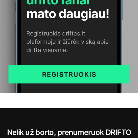
Nelik už borto, prenumeruok DRIFTO